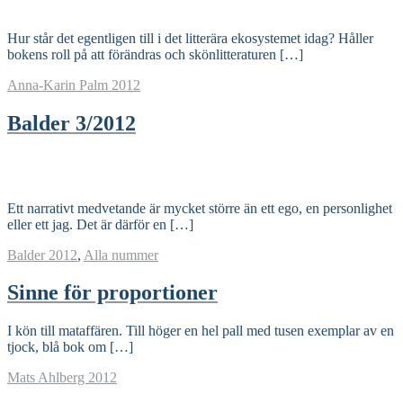
Read More
Hur står det egentligen till i det litterära ekosystemet idag? Håller
bokens roll på att förändras och skönlitteraturen […]
Anna-Karin Palm
2012
Balder 3/2012
Read More
Ett narrativt medvetande är mycket större än ett ego, en personlighet
eller ett jag. Det är därför en […]
Balder
2012
,
Alla nummer
Sinne för proportioner
I kön till mataffären. Till höger en hel pall med tusen exemplar av en
tjock, blå bok om […]
Mats Ahlberg
2012