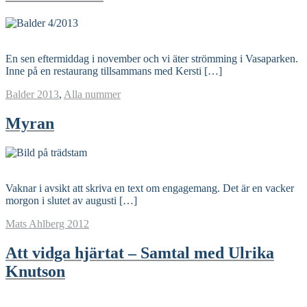
Read More
En sen eftermiddag i november och vi äter strömming i Vasaparken.
Inne på en restaurang tillsammans med Kersti […]
Balder
2013
,
Alla nummer
Myran
Read More
Vaknar i avsikt att skriva en text om engagemang. Det är en vacker
morgon i slutet av augusti […]
Mats Ahlberg
2012
Att vidga hjärtat – Samtal med Ulrika
Knutson