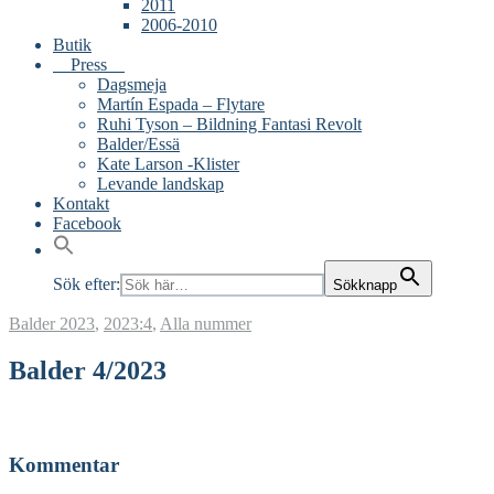
2011
2006-2010
Butik
Press
Dagsmeja
Martín Espada – Flytare
Ruhi Tyson – Bildning Fantasi Revolt
Balder/Essä
Kate Larson -Klister
Levande landskap
Kontakt
Facebook
Sök efter:
Sökknapp
Balder
2023
,
2023:4
,
Alla nummer
Balder 4/2023
Kommentar