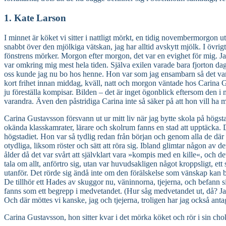
1. Kate Larson
I minnet är köket vi sitter i nattligt mörkt, en tidig novembermorgon u
snabbt över den mjölkiga vätskan, jag har alltid avskytt mjölk. I övr
fönstrens mörker. Morgon efter morgon, det var en evighet för mig. Jag
var omkring mig mest hela tiden. Själva exilen varade bara fjorton dag
oss kunde jag nu bo hos henne. Hon var som jag ensambarn så det var nä
kort frihet innan middag, kväll, natt och morgon väntade hos Carina Gust
ju föreställa kompisar. Bilden – det är inget ögonblick eftersom den i mi
varandra. Även den påstridiga Carina inte så säker på att hon vill ha 
Carina Gustavsson försvann ut ur mitt liv när jag bytte skola på högsta
okända klasskamrater, lärare och skolrum fanns en stad att upptäcka. D
högstadiet. Hon var så tydlig redan från början och genom alla de där
otydliga, liksom röster och sätt att röra sig. Ibland glimtar någon av d
ålder då det var svårt att självklart vara »kompis med en kille«, och d
tala om allt, anförtro sig, utan var huvudsakligen något kroppsligt, ett
utanför. Det rörde sig ändå inte om den förälskelse som vänskap kan b
De tillhör ett Hades av skuggor nu, väninnorna, tjejerna, och befann si
fanns som ett begrepp i medvetandet. (Hur såg medvetandet ut, då? Jag m
Och där möttes vi kanske, jag och tjejerna, troligen har jag också anta
Carina Gustavsson, hon sitter kvar i det mörka köket och rör i sin c