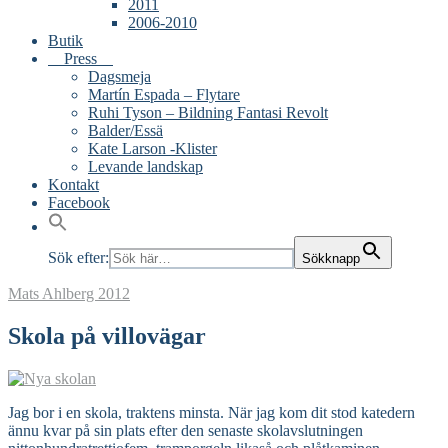
2011
2006-2010
Butik
Press
Dagsmeja
Martín Espada – Flytare
Ruhi Tyson – Bildning Fantasi Revolt
Balder/Essä
Kate Larson -Klister
Levande landskap
Kontakt
Facebook
Sök efter:
Sökknapp
Mats Ahlberg
2012
Skola på villovägar
Jag bor i en skola, traktens minsta. När jag kom dit stod katedern
ännu kvar på sin plats efter den senaste skolavslutningen