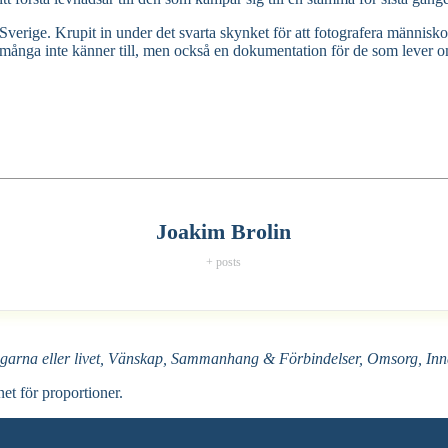
erige. Krupit in under det svarta skynket för att fotografera människor,
m många inte känner till, men också en dokumentation för de som lever o
Joakim Brolin
+ posts
garna eller livet, Vänskap, Sammanhang & Förbindelser, Omsorg, Inna
net för proportioner.