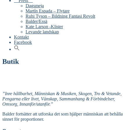
Press
Dagsmeja
Martín Espada – Flytare
Ruhi Tyson – Bildning Fantasi Revolt
Balder/Essä
Kate Larson -Klister
Levande landskap
Kontakt
Facebook
Butik
”Inre hållbarhet, Människan & Musiken, Skogen, Tro & Vetande,
Pengarna eller livet, Vänskap, Sammanhang & Förbindelser,
Omsorg, Innanför/utanför.”
Balder fortsätter att utforska det som hjälper människan att behålla
sinnet för proportioner.