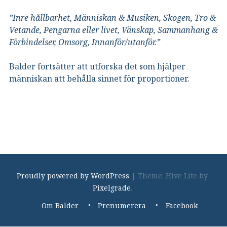
”Inre hållbarhet, Människan & Musiken, Skogen, Tro &
Vetande, Pengarna eller livet, Vänskap, Sammanhang &
Förbindelser, Omsorg, Innanför/utanför.”
Balder fortsätter att utforska det som hjälper
människan att behålla sinnet för proportioner.
Proudly powered by WordPress
|
Theme: Hive Lite by
Pixelgrade
.
Footer
Om Balder
Prenumerera
Facebook
navigation