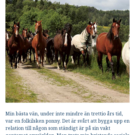
Min bästa vän, under inte mindre än trettio års tid,
var en folkilsken ponny. Det är svårt att bygga upp en
relation till någon som ständigt är på sin vakt