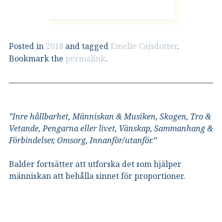
Posted in
2018
and tagged
Emelie Cajsdotter
.
Bookmark the
permalink
.
”Inre hållbarhet, Människan & Musiken, Skogen, Tro &
Vetande, Pengarna eller livet, Vänskap, Sammanhang &
Förbindelser, Omsorg, Innanför/utanför.”
Balder fortsätter att utforska det som hjälper
människan att behålla sinnet för proportioner.