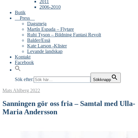
2011
2006-2010
Butik
Press
Dagsmeja
Martín Espada – Flytare
Ruhi Tyson – Bildning Fantasi Revolt
Balder/Essä
Kate Larson -Klister
Levande landskap
Kontakt
Facebook
Sök efter:
Sökknapp
Mats Ahlberg
2022
Sanningen gör oss fria – Samtal med Ulla-
Maria Andersson