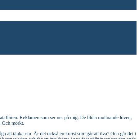
r mataffären. Reklamen som ser ner på mig. De blöta multnande löven,
t. Och mörkt.
åga att tänka om. Är det också en konst som går att öva? Och går det i