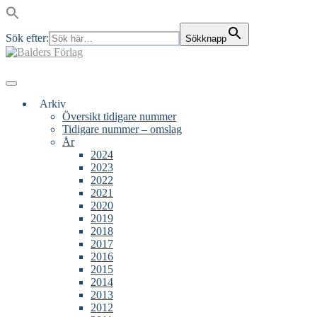
Sök efter:
Sökknapp
Skip
to
content
Main
Menu
navigation
Arkiv
Översikt tidigare nummer
Tidigare nummer – omslag
År
2024
2023
2022
2021
2020
2019
2018
2017
2016
2015
2014
2013
2012