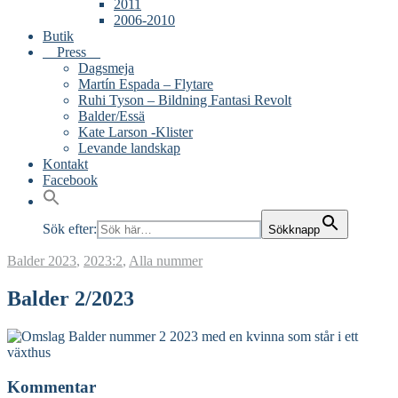
2011
2006-2010
Butik
Press
Dagsmeja
Martín Espada – Flytare
Ruhi Tyson – Bildning Fantasi Revolt
Balder/Essä
Kate Larson -Klister
Levande landskap
Kontakt
Facebook
Sök efter:
Sökknapp
Balder
2023
,
2023:2
,
Alla nummer
Balder 2/2023
Kommentar