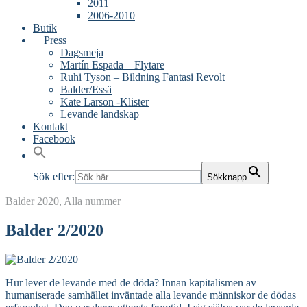
2011
2006-2010
Butik
Press
Dagsmeja
Martín Espada – Flytare
Ruhi Tyson – Bildning Fantasi Revolt
Balder/Essä
Kate Larson -Klister
Levande landskap
Kontakt
Facebook
Sök efter:
Sökknapp
Balder
2020
,
Alla nummer
Balder 2/2020
Hur lever de levande med de döda? Innan kapitalismen av
humaniserade samhället inväntade alla levande människor de dödas