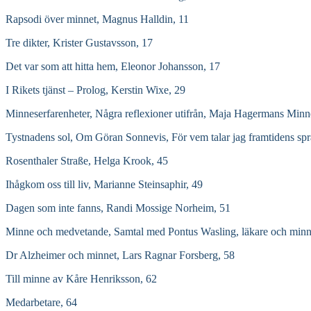
Rapsodi över minnet, Magnus Halldin, 11
Tre dikter, Krister Gustavsson, 17
Det var som att hitta hem, Eleonor Johansson, 17
I Rikets tjänst – Prolog, Kerstin Wixe, 29
Minneserfarenheter, Några reflexioner utifrån, Maja Hagermans Minn
Tystnadens sol, Om Göran Sonnevis, För vem talar jag framtidens spr
Rosenthaler Straße, Helga Krook, 45
Ihågkom oss till liv, Marianne Steinsaphir, 49
Dagen som inte fanns, Randi Mossige Norheim, 51
Minne och medvetande, Samtal med Pontus Wasling, läkare och minn
Dr Alzheimer och minnet, Lars Ragnar Forsberg, 58
Till minne av Kåre Henriksson, 62
Medarbetare, 64