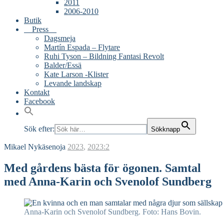
2011
2006-2010
Butik
Press
Dagsmeja
Martín Espada – Flytare
Ruhi Tyson – Bildning Fantasi Revolt
Balder/Essä
Kate Larson -Klister
Levande landskap
Kontakt
Facebook
Sök efter:
Sökknapp
Mikael Nykäsenoja
2023
,
2023:2
Med gårdens bästa för ögonen. Samtal
med Anna-Karin och Svenolof Sundberg
Anna-Karin och Svenolof Sundberg. Foto: Hans Bovin.