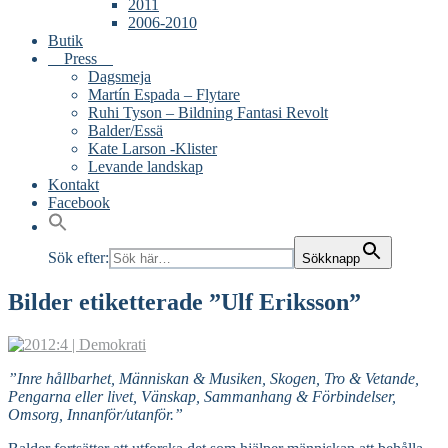
2011
2006-2010
Butik
Press
Dagsmeja
Martín Espada – Flytare
Ruhi Tyson – Bildning Fantasi Revolt
Balder/Essä
Kate Larson -Klister
Levande landskap
Kontakt
Facebook
Sök efter:
Sökknapp
Bilder etiketterade ”Ulf Eriksson”
”Inre hållbarhet, Människan & Musiken, Skogen, Tro & Vetande,
Pengarna eller livet, Vänskap, Sammanhang & Förbindelser,
Omsorg, Innanför/utanför.”