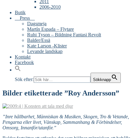
2011
2006-2010
Butik
Press
Dagsmeja
Martín Espada – Flytare
Ruhi Tyson – Bildning Fantasi Revolt
Balder/Essä
Kate Larson -Klister
Levande landskap
Kontakt
Facebook
Sök efter:
Sökknapp
Bilder etiketterade ”Roy Andersson”
”Inre hållbarhet, Människan & Musiken, Skogen, Tro & Vetande,
Pengarna eller livet, Vänskap, Sammanhang & Förbindelser,
Omsorg, Innanför/utanför.”