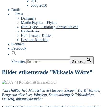
2011
2006-2010
Butik
Press
Dagsmeja
Martín Espada – Flytare
Ruhi Tyson – Bildning Fantasi Revolt
Balder/Essä
Kate Larson -Klister
Levande landskap
Kontakt
Facebook
Sök efter:
Sökknapp
Bilder etiketterade ”Mikaela Wätte”
”Inre hållbarhet, Människan & Musiken, Skogen, Tro & Vetande,
Pengarna eller livet, Vänskap, Sammanhang & Förbindelser,
Omsorg, Innanför/utanför.”