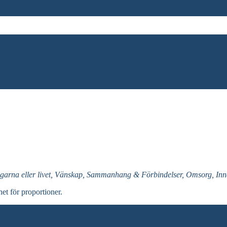
garna eller livet, Vänskap, Sammanhang & Förbindelser, Omsorg, Inna
net för proportioner.