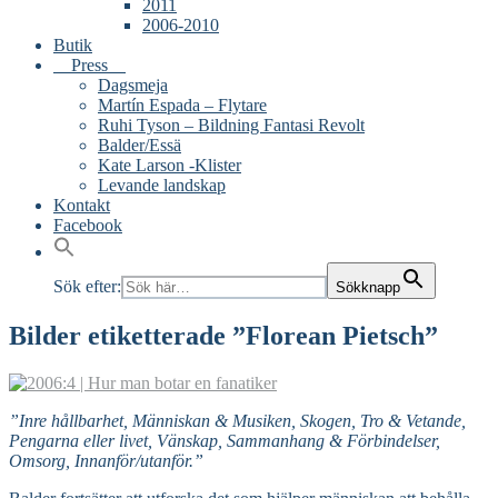
2011
2006-2010
Butik
Press
Dagsmeja
Martín Espada – Flytare
Ruhi Tyson – Bildning Fantasi Revolt
Balder/Essä
Kate Larson -Klister
Levande landskap
Kontakt
Facebook
Sök efter:
Sökknapp
Bilder etiketterade ”Florean Pietsch”
”Inre hållbarhet, Människan & Musiken, Skogen, Tro & Vetande,
Pengarna eller livet, Vänskap, Sammanhang & Förbindelser,
Omsorg, Innanför/utanför.”