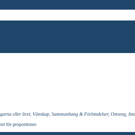
garna eller livet, Vänskap, Sammanhang & Förbindelser, Omsorg, Inna
net för proportioner.