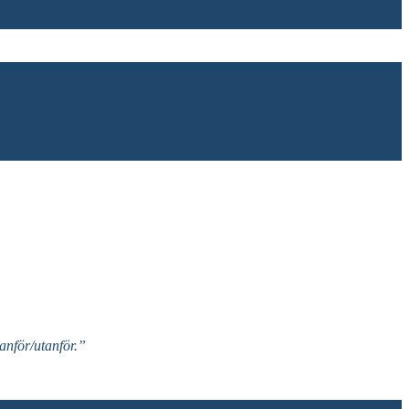
nför/utanför.”