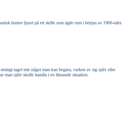
tisk humor ljuset på ett skifte som ägde rum i början av 1900-talet.
strängt taget inte något man kan begära, varken av sig själv eller
r man själv skulle handla i en liknande situation.