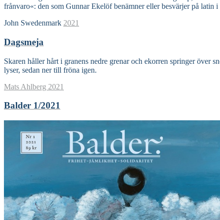
frånvaro«: den som Gunnar Ekelöf benämner eller besvärjer på latin i 
John Swedenmark
2021
Dagsmeja
Skaren håller hårt i granens nedre grenar och ekorren springer över sn
lyser, sedan ner till fröna igen.
Mats Ahlberg
2021
Balder 1/2021