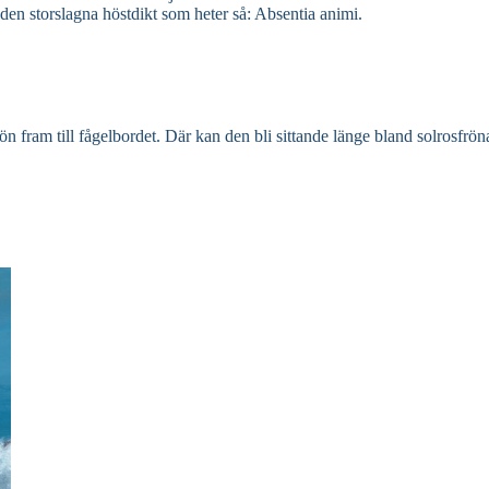
den storslagna höstdikt som heter så: Absentia animi.
ön fram till fågelbordet. Där kan den bli sittande länge bland solrosfr