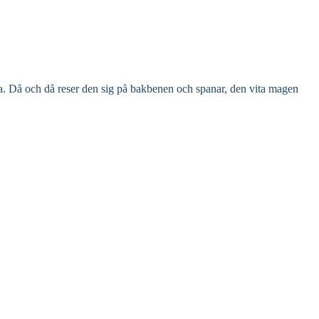
öna. Då och då reser den sig på bakbenen och spanar, den vita magen