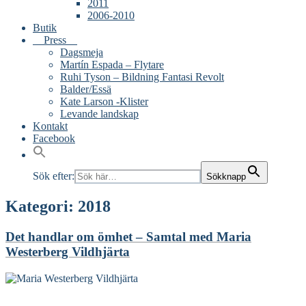
2011
2006-2010
Butik
Press
Dagsmeja
Martín Espada – Flytare
Ruhi Tyson – Bildning Fantasi Revolt
Balder/Essä
Kate Larson -Klister
Levande landskap
Kontakt
Facebook
Sök efter:
Sökknapp
Kategori:
2018
Det handlar om ömhet – Samtal med Maria
Westerberg Vildhjärta
Read More