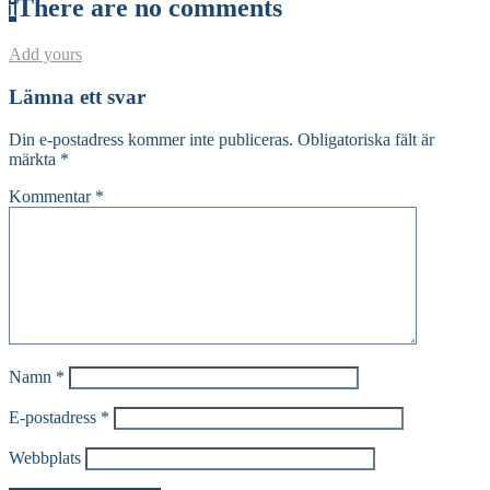
i
There are no comments
Add yours
Lämna ett svar
Din e-postadress kommer inte publiceras.
Obligatoriska fält är
märkta
*
Kommentar
*
Namn
*
E-postadress
*
Webbplats