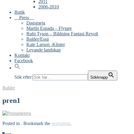
2011
2006-2010
Butik
Press
Dagsmeja
Martín Espada – Flytare
Ruhi Tyson – Bildning Fantasi Revolt
Balder/Essä
Kate Larson -Klister
Levande landskap
Kontakt
Facebook
Sök efter:
Sökknapp
Balder
pren1
Posted in . Bookmark the
permalink
.