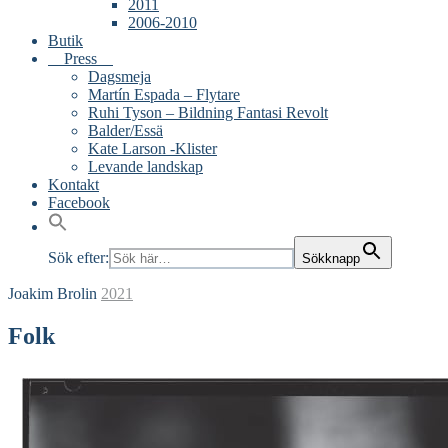
2011
2006-2010
Butik
Press
Dagsmeja
Martín Espada – Flytare
Ruhi Tyson – Bildning Fantasi Revolt
Balder/Essä
Kate Larson -Klister
Levande landskap
Kontakt
Facebook
Sök efter:
Sökknapp
Joakim Brolin
2021
Folk