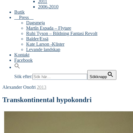
2011
2006-2010
Butik
Press
Dagsmeja
Martín Espada – Flytare
Ruhi Tyson – Bildning Fantasi Revolt
Balder/Essä
Kate Larson -Klister
Levande landskap
Kontakt
Facebook
Sök efter:
Sökknapp
Alexander Onofri
2013
Transkontinental hypokondri