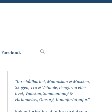
Facebook
”Inre hållbarhet, Människan & Musiken,
Skogen, Tro & Vetande, Pengarna eller
livet, Vänskap, Sammanhang &
Förbindelser, Omsorg, Innanför/utanför.”
Balder fortsätter att utforska det som